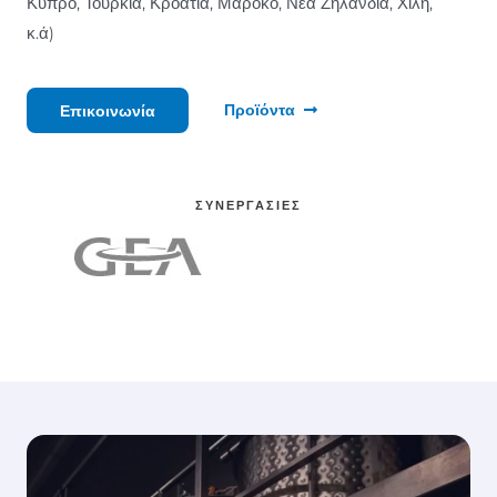
Κύπρο, Τουρκία, Κροατία, Μαρόκο, Νέα Ζηλανδία, Χιλή,
κ.ά)
Προϊόντα
Επικοινωνία
ΣΥΝΕΡΓΑΣΙΕΣ