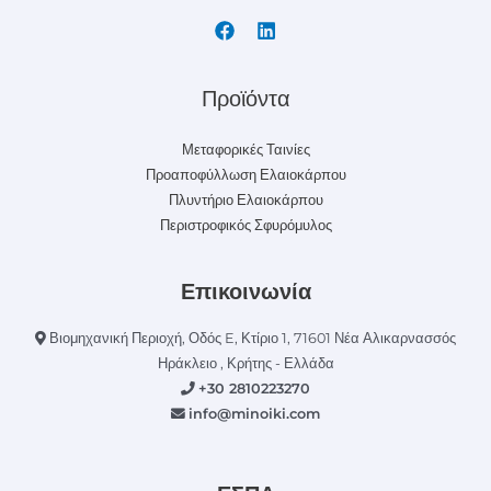
Προϊόντα
Μεταφορικές Ταινίες
Προαποφύλλωση Ελαιοκάρπου
Πλυντήριο Ελαιοκάρπου
Περιστροφικός Σφυρόμυλος
Επικοινωνία
Βιομηχανική Περιοχή, Οδός E, Κτίριο 1, 71601 Νέα Αλικαρνασσός
Ηράκλειο , Κρήτης - Ελλάδα
+30 2810223270
info@minoiki.com