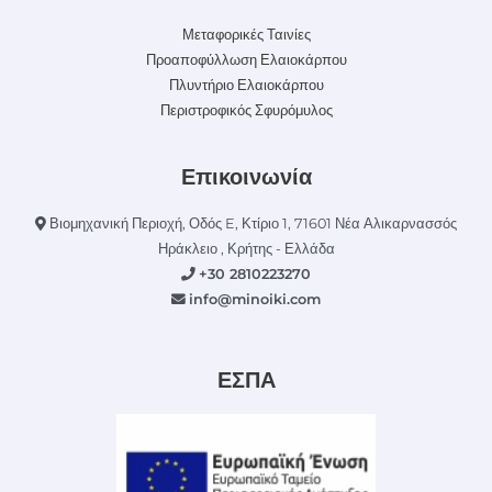
Μεταφορικές Ταινίες
Προαποφύλλωση Ελαιοκάρπου
Πλυντήριο Ελαιοκάρπου
Περιστροφικός Σφυρόμυλος
Επικοινωνία
Βιομηχανική Περιοχή, Οδός E, Κτίριο 1, 71601 Νέα Αλικαρνασσός
Ηράκλειο , Κρήτης - Ελλάδα
+30 2810223270
info@minoiki.com
ΕΣΠΑ