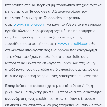
υπολογιστή σας και περιέχει μη-προσωπικά στοιχεία σχετικά
με τον χρήστη. Τα cookies απλά αναγνωρίζουν τον
υπολογιστή του χρήστη. Τα cookies επιτρέπουν
στην
www.minoiki.com
να κάνει το Web site πιο χρήσιμο
εγκαθιστώντας πληροφόρηση σχετικά με τις προτιμήσεις
σας. Για παράδειγμα, αν επιλέξετε εικόνες και τις
προσθέσετε στο portfolio σας, η
www.minoiki.com
θα
στείλει στον υπολογιστή σας ένα cookie που αναγνωρίζει
τις εικόνες που έχετε τοποθετήσει στο portfolio σας.
Μπορείτε να θέλετε τις επιλογές του browser σας να μην
αποδέχονται cookies, αλλά αυτό μπορεί να σας εμποδίσει
από την πρόσβαση σε ορισμένες λειτουργίες του Web site.
Επιπρόσθετα, το ιστότοπο χρησιμοποιεί καθαρά GIFs, ή
pixel tags. Τα συγκεκριμένα GIFs παρέχουν την δυνατότητα
αναγνώρισης ενός cookie του browser όταν ο browser
επισκεφθεί το ιστότοπο. Αυτό μας επιτρέπει να μάθουμε ποια