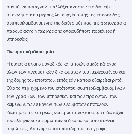
στιγμή, να καταγγείλει, αλλάξει, αναστείλει ή διακόψει
οποιαδήποτε επιμέρους λειτουργία αυτής της ιστοσελίδας
συμπεριλαμβανομένης της διαθεσιμότητας, της φωτογραφία
παρουσίασης ή περιγραφής οποιουδήποτε προϊόντος ή
υπηρεσίας.
Πνευματική ιδιοκτησία
Η εταιρεία είναι ο μοναδικός και αποκλειστικός κάτοχος
όλων των πνευματικών δικαιωμάτων του περιεχομένου και
της δομής του ιστότοπου, εκτός εάν κάποιο εξαιρείται ρητά.
Όλο το περιεχόμενο του ιστότοπου, συμπεριλαμβανομένων
των γραφικών, των υπηρεσιών και των προϊόντων, των
κειμένων, των εικόνων, των ενδυμάτων αποτελούν
ιδιοκτησία της εταιρείας και προστατεύεται από τις διατάξεις
του ελληνικού και ευρωπαϊκού δικαίου και από διεθνείς
συμβάσεις. Απαγορεύεται οποιαδήποτε αντιγραφή,