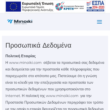
Μετάβαση
στο
περιεχόμενο
Main
Men
Προσωπικά Δεδομένα
Πολιτική Εταιρίας
Η www.minoiki.com σέβεται τα προσωπικά σας δεδομένα
και δεσμεύεται για την προστασία κάθε πληροφορίας που
παραχωρείτε στο ιστότοπο μας. Πιστεύουμε ότι η γνώση
είναι το κλειδί για την επεξεργασία και προστασία των
προσωπικών δεδομένων που χρησιμοποιούνται στο
Internet. Η πολιτική της www.minoiki.com για την
Προστασία Προσωπικών Δεδομένων περιγράφει τον τρόπο
με τον οποίο η εταιρία διαχειρίζεται τα προσωπικά δεδομένα