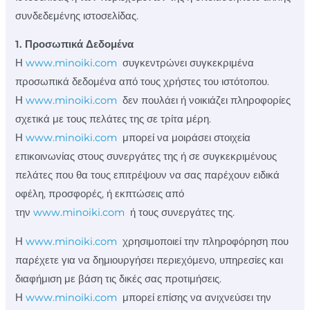
συνδεδεμένης ιστοσελίδας.
1. Προσωπικά Δεδομένα
Η
www.minoiki.com
συγκεντρώνει συγκεκριμένα
προσωπικά δεδομένα από τους χρήστες του ιστότοπου.
Η
www.minoiki.com
δεν πουλάει ή νοικιάζει πληροφορίες
σχετικά με τους πελάτες της σε τρίτα μέρη.
Η
www.minoiki.com
μπορεί να μοιράσει στοιχεία
επικοινωνίας στους συνεργάτες της ή σε συγκεκριμένους
πελάτες που θα τους επιτρέψουν να σας παρέχουν ειδικά
οφέλη, προσφορές, ή εκπτώσεις από
την
www.minoiki.com
ή τους συνεργάτες της.
Η
www.minoiki.com
χρησιμοποιεί την πληροφόρηση που
παρέχετε για να δημιουργήσει περιεχόμενο, υπηρεσίες και
διαφήμιση με βάση τις δικές σας προτιμήσεις.
Η
www.minoiki.com
μπορεί επίσης να ανιχνεύσει την