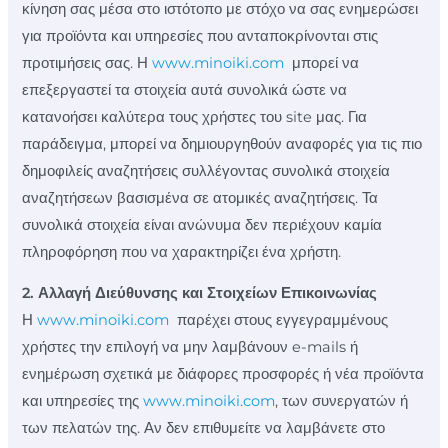
κίνηση σας μέσα στο ιστότοπο με στόχο να σας ενημερώσει
για προϊόντα και υπηρεσίες που ανταποκρίνονται στις
προτιμήσεις σας. Η
www.minoiki.com
μπορεί να
επεξεργαστεί τα στοιχεία αυτά συνολικά ώστε να
κατανοήσει καλύτερα τους χρήστες του site μας. Για
παράδειγμα, μπορεί να δημιουργηθούν αναφορές για τις πιο
δημοφιλείς αναζητήσεις συλλέγοντας συνολικά στοιχεία
αναζητήσεων βασισμένα σε ατομικές αναζητήσεις. Τα
συνολικά στοιχεία είναι ανώνυμα δεν περιέχουν καμία
πληροφόρηση που να χαρακτηρίζει ένα χρήστη.
2. Αλλαγή Διεύθυνσης και Στοιχείων Επικοινωνίας
Η
www.minoiki.com
παρέχει στους εγγεγραμμένους
χρήστες την επιλογή να μην λαμβάνουν e-mails ή
ενημέρωση σχετικά με διάφορες προσφορές ή νέα προϊόντα
και υπηρεσίες της
www.minoiki.com
, των συνεργατών ή
των πελατών της. Αν δεν επιθυμείτε να λαμβάνετε στο