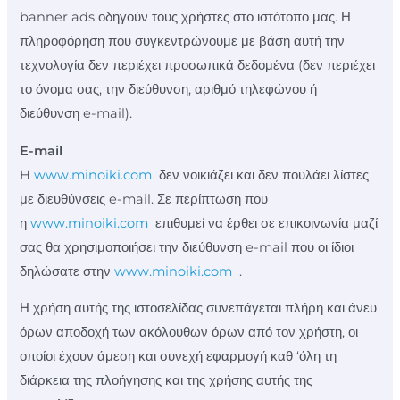
banner ads οδηγούν τους χρήστες στο ιστότοπο μας. Η
πληροφόρηση που συγκεντρώνουμε με βάση αυτή την
τεχνολογία δεν περιέχει προσωπικά δεδομένα (δεν περιέχει
το όνομα σας, την διεύθυνση, αριθμό τηλεφώνου ή
διεύθυνση e-mail).
E-mail
H
www.minoiki.com
δεν νοικιάζει και δεν πουλάει λίστες
με διευθύνσεις e-mail. Σε περίπτωση που
η
www.minoiki.com
επιθυμεί να έρθει σε επικοινωνία μαζί
σας θα χρησιμοποιήσει την διεύθυνση e-mail που οι ίδιοι
δηλώσατε στην
www.minoiki.com
.
Η χρήση αυτής της ιστοσελίδας συνεπάγεται πλήρη και άνευ
όρων αποδοχή των ακόλουθων όρων από τον χρήστη, οι
οποίοι έχουν άμεση και συνεχή εφαρμογή καθ ‘όλη τη
διάρκεια της πλοήγησης και της χρήσης αυτής της