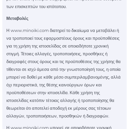
των επισκεπτών του ιστότοπου.
Μεταβολές
Η www.minoiki.com διατηρεί το δικαίωμα να μεταβάλει ή
να τροποποιεί τους εφαρμοστέους όρους και προϋποθέσεις
για τη χρήση της ιστοσελίδας σε οποιαδήποτε χρονική
στιγμή. Τέτοιες αλλαγές, τροποποιήσεις, προσθήκες ή
διαγραφές στους όρους και τις προϋποθέσεις της χρήσης θα
τίθενται σε ισχύ άμεσα από την γνωστοποίησή τους, η οποία
μπορεί να δοθεί με κάθε μέσο συμπεριλαμβανομένης, αλλά
όχι περιοριστικά, της θέσης καινούργιων όρων και
προϋποθέσεων στην ιστοσελίδα. Κάθε χρήση της
ιστοσελίδας κατόπιν τέτοιας αλλαγής ή τροποποίησης θα
θεωρείται ότι αποτελεί αποδοχή εκ μέρους σας τέτοιων
αλλαγών, τροποποιήσεων, προσθηκών ή διαγραφών.
Η www.minoiki.com μπορεί, σε οποιαδήποτε χρονική