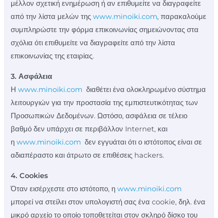
μέλλον σχετική ενημέρωση ή αν επιθυμείτε να διαγραφείτε
από την λίστα μελών της
www.minoiki.com
, παρακαλούμε
συμπληρώστε την φόρμα επικοινωνίας σημειώνοντας στα
σχόλια ότι επιθυμείτε να διαγραφείτε από την λίστα
επικοινωνίας της εταιρίας.
3. Ασφάλεια
Η
www.minoiki.com
διαθέτει ένα ολοκληρωμένο σύστημα
λειτουργιών για την προστασία της εμπιστευτικότητας των
Προσωπικών Δεδομένων. Ωστόσο, ασφάλεια σε τέλειο
βαθμό δεν υπάρχει σε περιβάλλον Internet, και
η
www.minoiki.com
δεν εγγυάται ότι ο ιστότοπος είναι σε
αδιαπέραστο και άτρωτο σε επιθέσεις hackers.
4. Cookies
Όταν εισέρχεστε στο ιστότοπο, η
www.minoiki.com
μπορεί να στείλει στον υπολογιστή σας ένα cookie, δηλ. ένα
μικρό αρχείο το οποίο τοποθετείται στον σκληρό δίσκο του