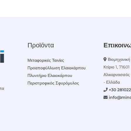
Προϊόντα
Επικοιν
Βιομηχανική 
Μεταφορικές Ταινίες
Κτίριο 1, 71601
Προαποφύλλωση Ελαιοκάρπου
Αλικαρνασσός 
Πλυντήριο Ελαιοκάρπου
- Ελλάδα
Περιστροφικός Σφυρόμυλος
ατα
+30 28102
info@mino