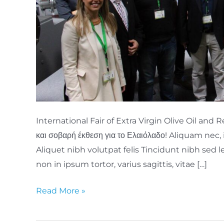
International Fair of Extra Virgin Olive Oil and 
και σοβαρή έκθεση για το Ελαιόλαδο! Aliquam nec,
Aliquet nibh volutpat felis Tincidunt nibh sed l
non in ipsum tortor, varius sagittis, vitae […]
Συμμετοχή
Read More »
στην
Expoliva